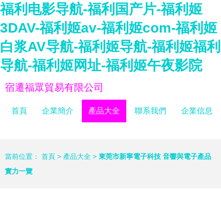
福利电影导航-福利国产片-福利姬
3DAV-福利姬av-福利姬com-福利姬
白浆AV导航-福利姬导航-福利姬福利
导航-福利姬网址-福利姬午夜影院
宿遷福眾貿易有限公司
首頁
企業簡介
產品大全
聯系我們
企業信息
當前位置：
首頁
>
產品大全
>
東莞市新寧電子科技 音響與電子產品
實力一覽