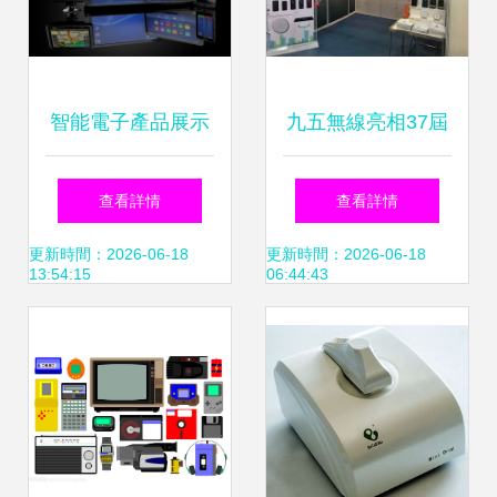
智能電子產品展示
九五無線亮相37屆
從高清素材到營銷
香港秋季電子產品
查看詳情
查看詳情
升級的視覺之道
展，最新iPhone X
更新時間：2026-06-18
更新時間：2026-06-18
13:54:15
06:44:43
充電產品成焦點