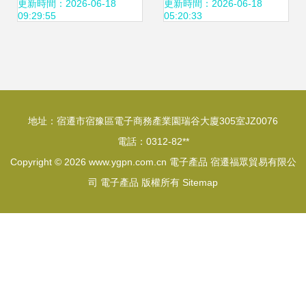
機生產線，國產替
解決方案供應商
更新時間：2026-06-18
更新時間：2026-06-18
09:29:55
05:20:33
代能扛大旗
地址：宿遷市宿豫區電子商務產業園瑞谷大廈305室JZ0076
電話：0312-82**
Copyright © 2026
www.ygpn.com.cn
電子產品
宿遷福眾貿易有限公
司
電子產品
版權所有
Sitemap