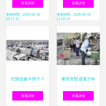
從電子學生證到工
產品外觀設計的全
查看詳情
查看詳情
業無人機，智能系
新美學主張
更新時間：2026-06-18
更新時間：2026-06-18
08:27:51
12:02:14
統化管理設計與生
產
空調也被卡脖子？
東莞市堅成電子科
日本撤走空調壓縮
技 全方位電子制造
查看詳情
查看詳情