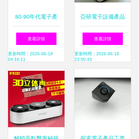
80-90年代電子產
亞研電子設備產品
品的黃金時代 插圖
加盟前景分析 從產
查看詳情
查看詳情
背后的技術與文化
品力到店鋪運營的
更新時間：2026-06-18
更新時間：2026-06-18
04:16:11
23:00:43
全景解讀
解鎖高點擊率秘籍
探索電子產品工業