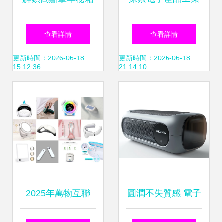
淘寶3C數碼主圖設
美學 ZCOOL平臺
查看詳情
查看詳情
計實操指南
優秀產品設計案例
更新時間：2026-06-18
更新時間：2026-06-18
15:12:36
21:14:10
深度解析
2025年萬物互聯
圓潤不失質感 電子